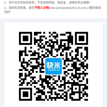
1、本平台仅供信息发布，不会收取押金、保证金，请微友务必谨慎！
2、请告知求职者，是在
宁阳人才网
www.qianqianbianfa123.com上看到该简
历的！