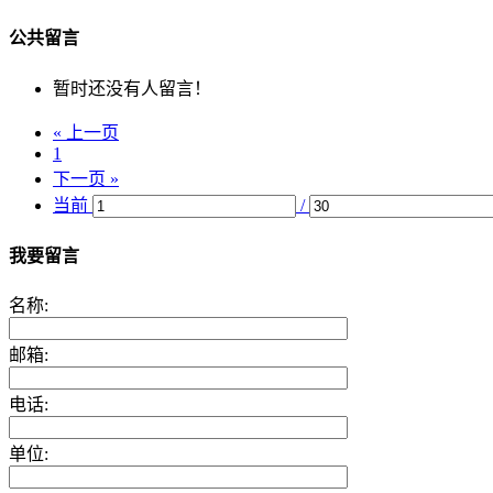
公共留言
暂时还没有人留言！
« 上一页
1
下一页 »
当前
/
我要留言
名称:
邮箱:
电话:
单位: