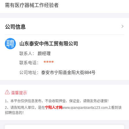
需有医疗器械工作经验者
公司信息
山东泰安中伟工贸有限公司
联系人：
颜经理
****
联系电话：
公司地址：
泰安市宁阳县金阳大街884号
温馨提示
1、本平台仅供信息发布，不会收取押金、保证金，请微友务必谨慎！
2、请告知用人单位，是在
宁阳人才网
www.qianqianbianfa123.com上看到该
招聘信息的！