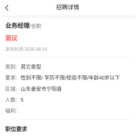
招聘详情
业务经理
/全职
面议
发布时间:2026-08-10
类别:
其它类型
要求:
性别不限/ 学历不限/经验不限/年龄40岁以下
区域:
山东泰安市宁阳县
人数:
5
福利:
职位要求