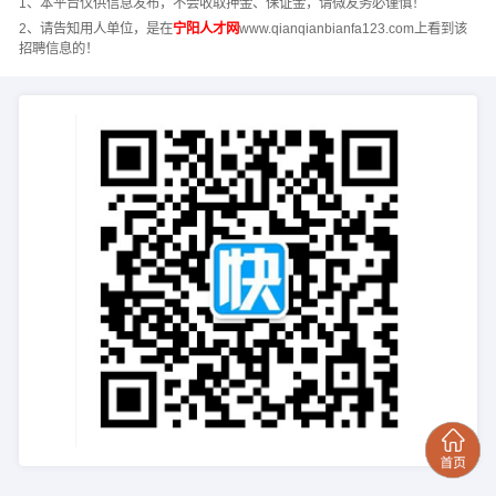
1、本平台仅供信息发布，不会收取押金、保证金，请微友务必谨慎！
2、请告知用人单位，是在
宁阳人才网
www.qianqianbianfa123.com上看到该
招聘信息的！