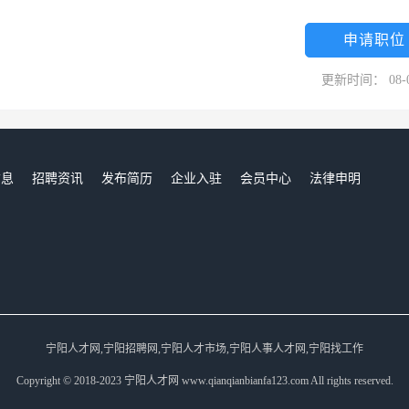
申请职位
更新时间： 08-
信息
招聘资讯
发布简历
企业入驻
会员中心
法律申明
们
宁阳人才网,宁阳招聘网,宁阳人才市场,宁阳人事人才网,宁阳找工作
Copyright © 2018-2023 宁阳人才网 www.qianqianbianfa123.com All rights reserved.