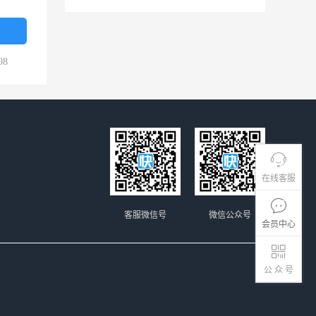
08
在线客服
客服微信号
微信公众号
会员中心
公 众 号