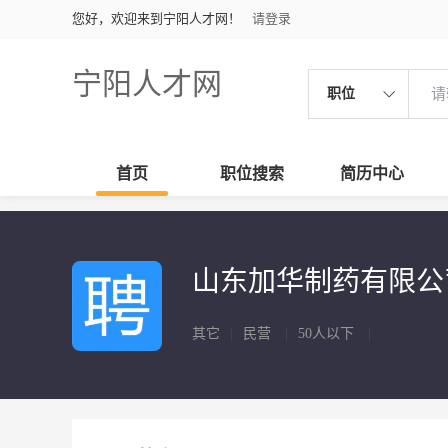
您好，欢迎来到宁阳人才网！
请登录
宁阳人才网
职位
首页
职位搜索
简历中心
山东加华制药有限
其它
|
民营
|
50人以下
|