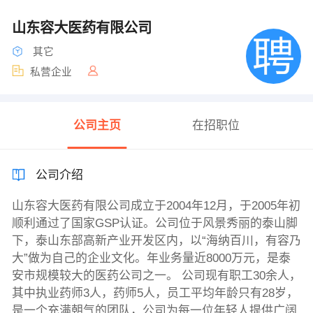
山东容大医药有限公司
其它
私营企业
公司主页
在招职位
公司介绍
山东容大医药有限公司成立于2004年12月，于2005年初
顺利通过了国家GSP认证。公司位于风景秀丽的泰山脚
下，泰山东部高新产业开发区内，以“海纳百川，有容乃
大”做为自己的企业文化。年业务量近8000万元，是泰
安市规模较大的医药公司之一。 公司现有职工30余人，
其中执业药师3人，药师5人，员工平均年龄只有28岁，
是一个充满朝气的团队，公司为每一位年轻人提供广阔