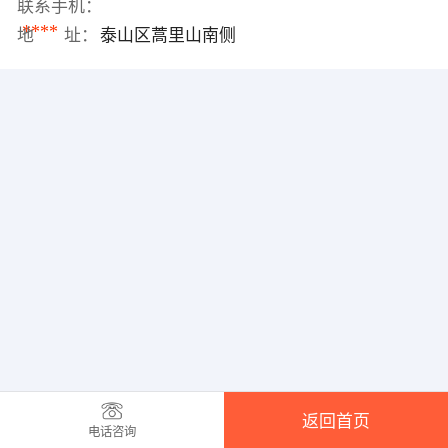
联系手机：
****
地 址：
泰山区蒿里山南侧
返回首页
电话咨询